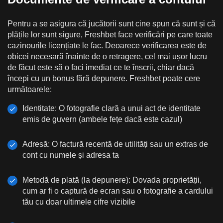
Pentru a se asigura că jucătorii sunt cine spun că sunt și că
plățile lor sunt sigure, Freshbet face verificări pe care toate
cazinourile licențiate le fac. Deoarece verificarea este de
obicei necesară înainte de o retragere, cel mai ușor lucru
de făcut este să o faci imediat ce te înscrii, chiar dacă
începi cu un bonus fără depunere. Freshbet poate cere
următoarele:
Identitate: O fotografie clară a unui act de identitate
emis de guvern (ambele fețe dacă este cazul)
Adresă: O factură recentă de utilități sau un extras de
cont cu numele și adresa ta
Metodă de plată (la depunere): Dovada proprietății,
cum ar fi o captură de ecran sau o fotografie a cardului
tău cu doar ultimele cifre vizibile