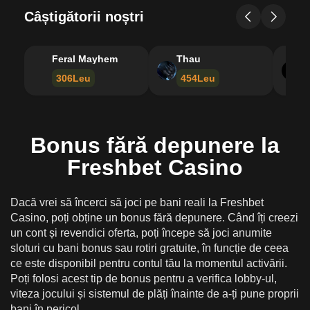
Câștigătorii noștri
Bonusuri de reîncărcare
Condiții cheie de verificat întotdeauna
Feral Mayhem
Thau
B
Opțiuni de plată la Freshbet: Metode de
306Leu
454Leu
depunere, comisioane și timpi de procesare
Retragerea câștigurilor
Instrucțiuni pas cu pas despre cum să retragi
Bonus fără depunere la
Freshbet Casino
Dacă vrei să încerci să joci pe bani reali la Freshbet
Casino, poți obține un bonus fără depunere. Când îți creezi
un cont și revendici oferta, poți începe să joci anumite
sloturi cu bani bonus sau rotiri gratuite, în funcție de ceea
ce este disponibil pentru contul tău la momentul activării.
Poți folosi acest tip de bonus pentru a verifica lobby-ul,
viteza jocului și sistemul de plăți înainte de a-ți pune proprii
bani în pericol.