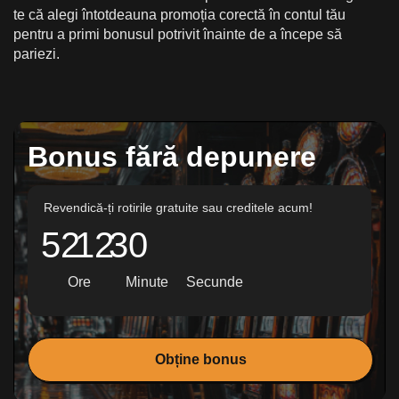
te că alegi întotdeauna promoția corectă în contul tău
pentru a primi bonusul potrivit înainte de a începe să
pariezi.
Bonus fără depunere
Revendică-ți rotirile gratuite sau creditele acum!
52
12
29
Ore
Minute
Secunde
Obține bonus