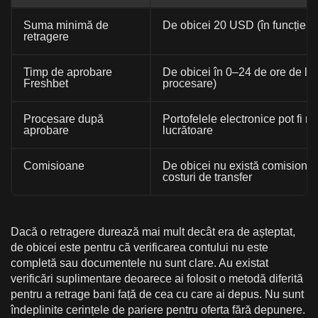
Suma minimă de
De obicei 20 USD (în funcție d
retragere
Timp de aprobare
De obicei în 0–24 de ore de la t
Freshbet
procesare)
Procesare după
Portofelele electronice pot fi r
aprobare
lucrătoare
Comisioane
De obicei nu există comision de
costuri de transfer
Dacă o retragere durează mai mult decât era de așteptat,
de obicei este pentru că verificarea contului nu este
completă sau documentele nu sunt clare. Au existat
verificări suplimentare deoarece ai folosit o metodă diferită
pentru a retrage bani față de cea cu care ai depus. Nu sunt
îndeplinite cerințele de pariere pentru oferta fără depunere.