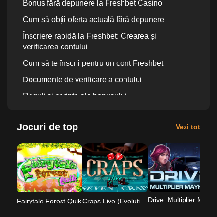
Bonus fără depunere la Freshbet Casino
Cum să obții oferta actuală fără depunere
Înscriere rapidă la Freshbet: Crearea și
verificarea contului
Cum să te înscrii pentru un cont Freshbet
Documente de verificare a contului
Reguli și cerințe ale bonusului
Cerințe de pariere
Jocuri de top
Vezi tot
Ponderarea jocurilor
Retragere maximă
Pachet de bun venit, rotiri gratuite și oferte de
reîncărcare în meniul de bonusuri Freshbet
Ce conține pachetul de bun venit din meniul de
Drive: Multiplier Mayhem
bonusuri Freshbet?
Fairytale Forest Quik
Craps Live (Evolution Gaming)
A
Oferte de rotiri gratuite