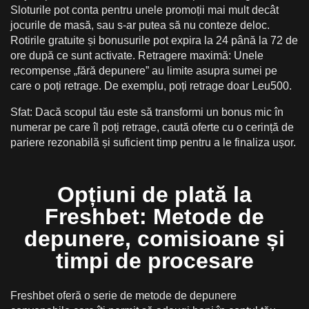
Sloturile pot conta pentru unele promoții mai mult decât
jocurile de masă, sau s-ar putea să nu conteze deloc.
Rotirile gratuite și bonusurile pot expira la 24 până la 72 de
ore după ce sunt activate. Retragere maximă: Unele
recompense „fără depunere” au limite asupra sumei pe
care o poți retrage. De exemplu, poți retrage doar Leu500.
Sfat: Dacă scopul tău este să transformi un bonus mic în
numerar pe care îl poți retrage, caută oferte cu o cerință de
pariere rezonabilă și suficient timp pentru a le finaliza ușor.
Opțiuni de plată la
Freshbet: Metode de
depunere, comisioane și
timpi de procesare
Freshbet oferă o serie de metode de depunere