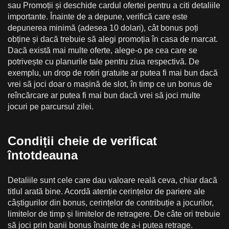
sau Promoții și deschide cardul ofertei pentru a citi detaliile
importante. Înainte de a depune, verifică care este
depunerea minimă (adesea 10 dolari), cât bonus poți
obține și dacă trebuie să alegi promoția în casa de marcat.
Dacă există mai multe oferte, alege-o pe cea care se
potrivește cu planurile tale pentru ziua respectivă. De
exemplu, un drop de rotiri gratuite ar putea fi mai bun dacă
vrei să joci doar o mașină de slot, în timp ce un bonus de
reîncărcare ar putea fi mai bun dacă vrei să joci multe
jocuri pe parcursul zilei.
Condiții cheie de verificat
întotdeauna
Detaliile sunt cele care dau valoare reală ceva, chiar dacă
titlul arată bine. Acordă atenție cerințelor de pariere ale
câștigurilor din bonus, cerințelor de contribuție a jocurilor,
limitelor de timp și limitelor de retragere. De câte ori trebuie
să joci prin banii bonus înainte de a-i putea retrage.