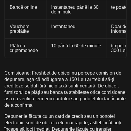
Bancă online
Instantaneu până la 30
te poate 
de minute
Vouchere
Instantaneu
Doar depu
preplătite
informații
Plăți cu
10 până la 60 de minute
timpul de
criptomonede
300 Leu
Comisioane: Freshbet de obicei nu percepe comision de
depunere, așa că adăugarea a 150 Leu ar trebui să-ți
crediteze soldul fără nicio taxă suplimentară. De obicei,
furnizorul de plăți sau banca ta stabilește orice comisioane,
așa că verifică termenii cardului sau portofelului tău înainte
de a confirma.
Depunerile făcute cu un card de credit sau un portofel
electronic sunt de obicei cele mai rapide, astfel încât poți
începe să joci imediat. Depunerile făcute cu transfer