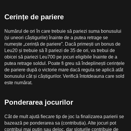
Cerințe de pariere
Numărul de ori în care trebuie să pariezi suma bonusului
(și uneori câștigurile) înainte de a putea retrage se
numește „cerință de pariere”. Dacă primești un bonus de
Leu20 și trebuie să îl pariezi de 35 de ori, va trebui de
obicei să pariezi Leu700 pe jocuri eligibile înainte de a
putea retrage soldul. Poate fi greu să îndeplinești cerințele
de pariere după o victorie mare dacă regula se aplică atât
bonusului cât și câștigurilor. Verifică întotdeauna care sold
este numărat.
Ponderarea jocurilor
Cât de mult ajută fiecare tip de joc la finalizarea parierii se
bazează pe ponderarea sa (contribuția). Alte jocuri pot
contribui mai puțin sau deloc, dar sloturile contribuie de