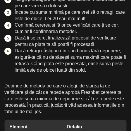
pe care vrei să o folosești.
Începe cu suma minimă pe care vrei să o retragi, care
este de obicei Leu20 sau mai mult.
Confirmă cererea și fă orice verificări care ți se cer,
cum ar fi confirmarea metodei.
Dacă ți se cere, finalizează procesul de verificare
pentru ca plata ta să poată fi procesată.
Dacă retragi câștiguri dintr-un bonus fără depunere,
asigură-te că nu depășești suma maximă care poate fi
retrasă. Când plata este procesată, orice sumă peste
limită este de obicei luată din sold.
Depinde de metoda pe care o alegi, de starea ta de
verificare și de cât de repede aprobă Freshbet cererea ta
care este suma minimă de depunere și cât de repede este
procesată. În practică, jucătorii văd adesea informațiile din
tabelul de mai jos.
Element
Detaliu