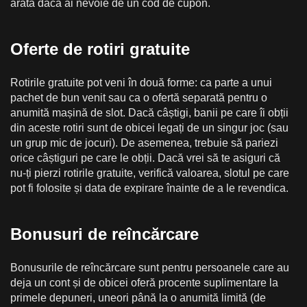
arăta dacă ai nevoie de un cod de cupon.
Oferte de rotiri gratuite
Rotirile gratuite pot veni în două forme: ca parte a unui
pachet de bun venit sau ca o ofertă separată pentru o
anumită mașină de slot. Dacă câștigi, banii pe care îi obții
din aceste rotiri sunt de obicei legați de un singur joc (sau
un grup mic de jocuri). De asemenea, trebuie să pariezi
orice câștiguri pe care le obții. Dacă vrei să te asiguri că
nu-ți pierzi rotirile gratuite, verifică valoarea, slotul pe care
pot fi folosite și data de expirare înainte de a le revendica.
Bonusuri de reîncărcare
Bonusurile de reîncărcare sunt pentru persoanele care au
deja un cont și de obicei oferă procente suplimentare la
primele depuneri, uneori până la o anumită limită (de