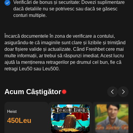
Verificări de bonus și securitate: Dovezi suplimentare
dacă detaliile nu se potrivesc sau dacă se găsesc
conturi multiple.
Încarcă documentele în zona de verificare a contului,
asigurându-te că imaginile sunt clare și lizibile și trimițând
doar fișiere valide și actualizate. Când Freshbet cere mai
multe informații, ar trebui să răspunzi imediat. Acest lucru
ajută la menținerea retragerilor pe drumul cel bun, fie că
retragi Leu50 sau Leu500.
Acum Câștigător