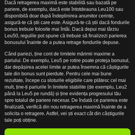
Dacă retragerea maximă este stabilită sau bazată pe
pariere, de exemplu, dacă este întotdeauna Leu100 sau
disponibilă doar după îndeplinirea anumitor cerințe,
asigură-te că știi care este. Asigură-te că știi dacă fondurile
bonus trebuie folosite mai întâi. Dacă depui mai târziu
Leu50, regulile pot spune că trebuie să finalizezi parierea
bonusului înainte de a putea retrage fondurile depuse.
Când pariezi, ține cont de limitele mărimii maxime a
pariului. De exemplu, Leu5 pe rotire poate proteja bonusul,
dar depășirea acelei limite ar putea însemna că câștigurile
tale din bonus sunt pierdute. Pentru cele mai bune
rezultate, începe cu sloturile eligibile care plătesc cel mai
mult, ține-ți pariurile în limitele stabilite (de exemplu, Leu2
până la Leu5 pe rundă) și ține evidența progresului tău
spre totalul de pariere necesar. De îndată ce parierea este
finalizată, verifică din nou retragerea maximă înainte de a
solicita o retragere. Astfel, vei ști exact cât din câștigurile
tale poți obține.