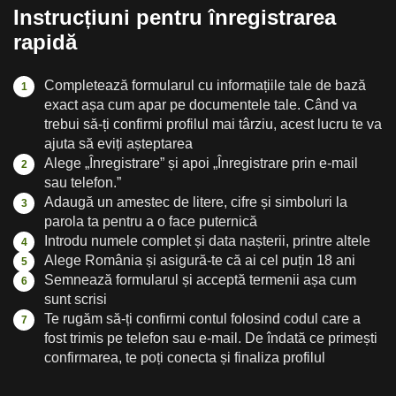
Instrucțiuni pentru înregistrarea
rapidă
Completează formularul cu informațiile tale de bază
exact așa cum apar pe documentele tale. Când va
trebui să-ți confirmi profilul mai târziu, acest lucru te va
ajuta să eviți așteptarea
Alege „Înregistrare” și apoi „Înregistrare prin e-mail
sau telefon.”
Adaugă un amestec de litere, cifre și simboluri la
parola ta pentru a o face puternică
Introdu numele complet și data nașterii, printre altele
Alege România și asigură-te că ai cel puțin 18 ani
Semnează formularul și acceptă termenii așa cum
sunt scrisi
Te rugăm să-ți confirmi contul folosind codul care a
fost trimis pe telefon sau e-mail. De îndată ce primești
confirmarea, te poți conecta și finaliza profilul