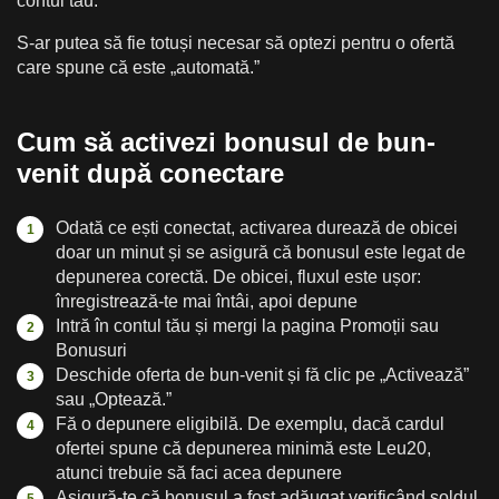
contul tău.
S-ar putea să fie totuși necesar să optezi pentru o ofertă
care spune că este „automată.”
Cum să activezi bonusul de bun-
venit după conectare
Odată ce ești conectat, activarea durează de obicei
doar un minut și se asigură că bonusul este legat de
depunerea corectă. De obicei, fluxul este ușor:
înregistrează-te mai întâi, apoi depune
Intră în contul tău și mergi la pagina Promoții sau
Bonusuri
Deschide oferta de bun-venit și fă clic pe „Activează”
sau „Optează.”
Fă o depunere eligibilă. De exemplu, dacă cardul
ofertei spune că depunerea minimă este Leu20,
atunci trebuie să faci acea depunere
Asigură-te că bonusul a fost adăugat verificând soldul