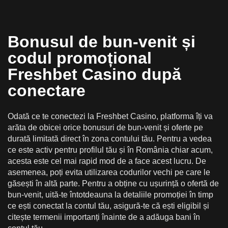
Bonusul de bun-venit și
codul promoțional
Freshbet Casino după
conectare
Odată ce te conectezi la Freshbet Casino, platforma îți va
arăta de obicei orice bonusuri de bun-venit și oferte pe
durată limitată direct în zona contului tău. Pentru a vedea
ce este activ pentru profilul tău și în România chiar acum,
acesta este cel mai rapid mod de a face acest lucru. De
asemenea, poți evita utilizarea codurilor vechi pe care le
găsești în altă parte. Pentru a obține cu ușurință o ofertă de
bun-venit, uită-te întotdeauna la detaliile promoției în timp
ce ești conectat la contul tău, asigură-te că ești eligibil și
citește termenii importanți înainte de a adăuga bani în