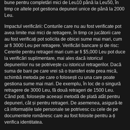
bune pentru completări mici de Leu10 până la Leu50, în
timp ce altele pot gestiona depuneri unice de până la 2000
Leu.
Impactul verificării: Conturile care nu au fost verificate pot
avea limite mai mici de retragere, în timp ce jucătorii care
au fost verificați pot solicita de obicei sume mai mari, cum
ar fi 3000 Leu per retragere. Verificări bancare și de risc:
Cererile pentru retrageri mari cum ar fi $5,000 Leu pot duce
la verificări suplimentare, mai ales dacă istoricul
depunerilor nu se potrivește cu istoricul retragerilor. Dacă
suma de bani pe care vrei să o transferi este prea mică,
schimbă metoda pe care o folosești cu una care poate
gestiona sume mai mari. De exemplu, în loc de o singură
retragere de 3000 Leu, fă două retrageri de 1500 Leu.
Când poți, folosește aceeași metodă de plată atât pentru
depuneri, cât și pentru retrageri. De asemenea, asigură-te
că informațiile tale personale se potrivesc cu cele de pe
documentele românesc care au fost folosite pentru a-ți
verifica identitatea.