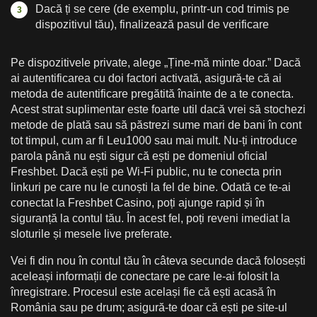
Dacă ți se cere (de exemplu, printr-un cod trimis pe
dispozitivul tău), finalizează pasul de verificare
Pe dispozitivele private, alege „Ține-mă minte doar.” Dacă
ai autentificarea cu doi factori activată, asigură-te că ai
metoda de autentificare pregătită înainte de a te conecta.
Acest strat suplimentar este foarte util dacă vrei să stochezi
metode de plată sau să păstrezi sume mari de bani în cont
tot timpul, cum ar fi Leu1000 sau mai mult. Nu-ți introduce
parola până nu ești sigur că ești pe domeniul oficial
Freshbet. Dacă ești pe Wi-Fi public, nu te conecta prin
linkuri pe care nu le cunoști la fel de bine. Odată ce te-ai
conectat la Freshbet Casino, poți ajunge rapid și în
siguranță la contul tău. În acest fel, poți reveni imediat la
sloturile și mesele live preferate.
Vei fi din nou în contul tău în câteva secunde dacă folosești
aceleași informații de conectare pe care le-ai folosit la
înregistrare. Procesul este același fie că ești acasă în
România sau pe drum; asigură-te doar că ești pe site-ul