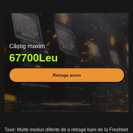
Câștig maxim
67700Leu
Retrage acum
Taxe: Multe moduri diferite de a retrage bani de la Freshbet