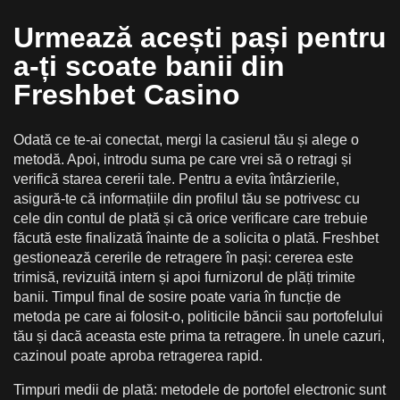
Urmează acești pași pentru
a-ți scoate banii din
Freshbet Casino
Odată ce te-ai conectat, mergi la casierul tău și alege o
metodă. Apoi, introdu suma pe care vrei să o retragi și
verifică starea cererii tale. Pentru a evita întârzierile,
asigură-te că informațiile din profilul tău se potrivesc cu
cele din contul de plată și că orice verificare care trebuie
făcută este finalizată înainte de a solicita o plată. Freshbet
gestionează cererile de retragere în pași: cererea este
trimisă, revizuită intern și apoi furnizorul de plăți trimite
banii. Timpul final de sosire poate varia în funcție de
metoda pe care ai folosit-o, politicile băncii sau portofelului
tău și dacă aceasta este prima ta retragere. În unele cazuri,
cazinoul poate aproba retragerea rapid.
Timpuri medii de plată: metodele de portofel electronic sunt