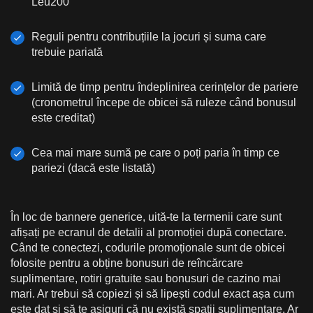
Leu200
Reguli pentru contribuțiile la jocuri și suma care
trebuie pariată
Limită de timp pentru îndeplinirea cerințelor de pariere
(cronometrul începe de obicei să ruleze când bonusul
este creditat)
Cea mai mare sumă pe care o poți paria în timp ce
pariezi (dacă este listată)
În loc de bannere generice, uită-te la termenii care sunt
afișați pe ecranul de detalii al promoției după conectare.
Când te conectezi, codurile promoționale sunt de obicei
folosite pentru a obține bonusuri de reîncărcare
suplimentare, rotiri gratuite sau bonusuri de cazino mai
mari. Ar trebui să copiezi și să lipești codul exact așa cum
este dat și să te asiguri că nu există spații suplimentare. Ar