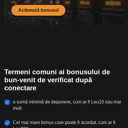
Activează bonusul
Termeni comuni ai bonusului de
bun-venit de verificat după
conectare
o sumă minimă de depunere, cum ar fi Leu10 sau mai
mult
Cel mai mare bonus care poate fi acordat, cum ar fi