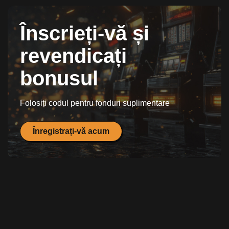
Înscrieți-vă și
revendicați
bonusul
Folosiți codul pentru fonduri suplimentare
Înregistrați-vă acum