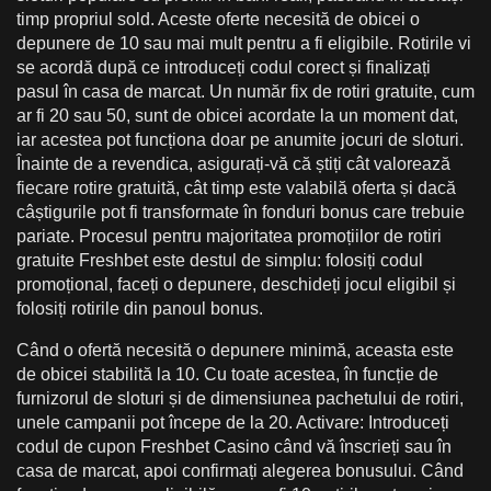
timp propriul sold. Aceste oferte necesită de obicei o
depunere de 10 sau mai mult pentru a fi eligibile. Rotirile vi
se acordă după ce introduceți codul corect și finalizați
pasul în casa de marcat. Un număr fix de rotiri gratuite, cum
ar fi 20 sau 50, sunt de obicei acordate la un moment dat,
iar acestea pot funcționa doar pe anumite jocuri de sloturi.
Înainte de a revendica, asigurați-vă că știți cât valorează
fiecare rotire gratuită, cât timp este valabilă oferta și dacă
câștigurile pot fi transformate în fonduri bonus care trebuie
pariate. Procesul pentru majoritatea promoțiilor de rotiri
gratuite Freshbet este destul de simplu: folosiți codul
promoțional, faceți o depunere, deschideți jocul eligibil și
folosiți rotirile din panoul bonus.
Când o ofertă necesită o depunere minimă, aceasta este
de obicei stabilită la 10. Cu toate acestea, în funcție de
furnizorul de sloturi și de dimensiunea pachetului de rotiri,
unele campanii pot începe de la 20. Activare: Introduceți
codul de cupon Freshbet Casino când vă înscrieți sau în
casa de marcat, apoi confirmați alegerea bonusului. Când