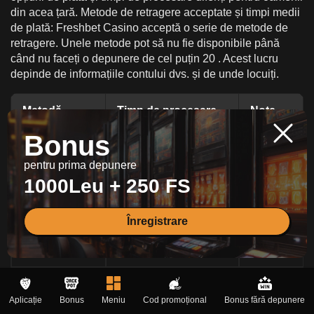
din acea țară. Metode de retragere acceptate și timpi medii
de plată: Freshbet Casino acceptă o serie de metode de
retragere. Unele metode pot să nu fie disponibile până
când nu faceți o depunere de cel puțin 20 . Acest lucru
depinde de informațiile contului dvs. și de unde locuiți.
Metodă
Timp de procesare
Note
Bonus
Carduri
1–3 zile lucrătoare
poate necesi
bancare
postare al b
pentru prima depunere
1000Leu + 250 FS
Transfer
două până la cinci
cea mai bună
bancar
zile lucrătoare
Înregistrare
Portofele
până la 24 de ore
de obicei ce
electronice
după aprobare
verificat
Criptomonedă
minute până la câteva
se aplică con
ore după aprobare
Aplicație
Bonus
Meniu
Cod promoțional
Bonus fără depunere