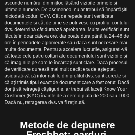
ascunde numărul din mijloc lăsând vizibile primele și
ultimele numere. De asemenea, nu ar trebui să împărtășiți
niciodată coduri CVV. Cât de repede sunt verificate
documentele și cât de bine se potrivesc cu profilul contului
dvs. determină cât durează aprobarea. Multe verificări sunt
făcute în doar câteva ore, dar poate dura până la 24–48 de
ore în perioadele aglomerate sau dacă sunt necesare mai
multe documente. Pentru a accelera lucrurile, asigurați-vă
că toate cele patru colțuri ale documentului sunt vizibile și
că imaginile pe care le încărcați sunt clare. Dacă procesul
de verificare durează mai mult decât era de așteptat,
asigurați-vă că informațiile din profilul dvs. sunt corecte și
că ați trimis tipul exact de document care a fost cerut. Dacă
doriți să retrageți câștigurile, ar trebui să faceți Know Your
Customer (KYC) înainte de a cere o plată de 200 sau 1000.
Dacă nu, retragerea dvs. va fi reținută.
Metode de depunere
Freshbet: carduri,