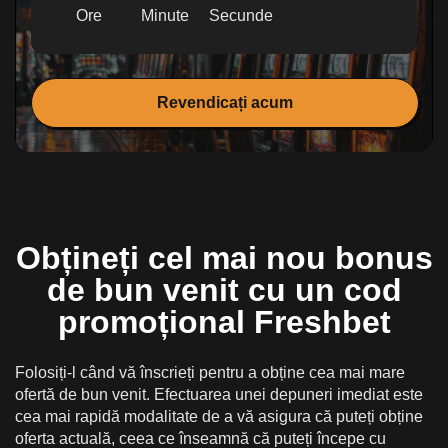
Ore
Minute
Secunde
Revendicați acum
Obțineți cel mai nou bonus
de bun venit cu un cod
promoțional Freshbet
Folosiți-l când vă înscrieți pentru a obține cea mai mare
ofertă de bun venit. Efectuarea unei depuneri imediat este
cea mai rapidă modalitate de a vă asigura că puteți obține
oferta actuală, ceea ce înseamnă că puteți începe cu