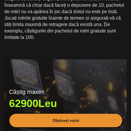
înseamnă că chiar dacă faceți o depunere de 10, pachetul
de rotiri nu va apărea în joc dacă slotul nu este pe listă.
Jucați rotirile gratuite înainte de termen și asigurați-vă că
știți limita maximă de retragere dacă există una. De
exemplu, câștigurile din pachetul de rotiri gratuite sunt
limitate la 100.
Câștig maxim
62900Leu
Obțineți rotiri