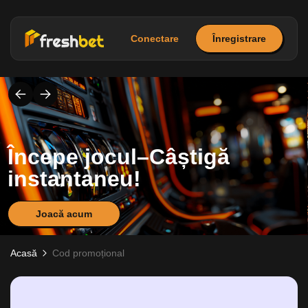
Conectare
Înregistrare
Începe jocul–Câștigă
instantaneu!
Joacă acum
Acasă
Cod promoțional