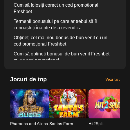
Cum să folosiți corect un cod promoțional
Freshbet
Termenii bonusului pe care ar trebui să îi
cunoașteți înainte de a revendica
Obțineți cel mai nou bonus de bun venit cu un
cod promoțional Freshbet
Cum să obțineți bonusul de bun venit Freshbet
cu un cod promoțional
Bine ați venit la Freshbet Casino
Jocuri de top
Vezi tot
Oferte pentru rotiri gratuite și anumite jocuri de
sloturi care sunt eligibile pentru codul
promoțional Freshbet Casino
Termenii bonusului: cerințe de pariere, pariuri
maxime și limite de timp
Când vă înscrieți la Freshbet, cum să folosiți un
Pharaohs and Aliens
Santas Farm
Hit2Split
I
cod bonus