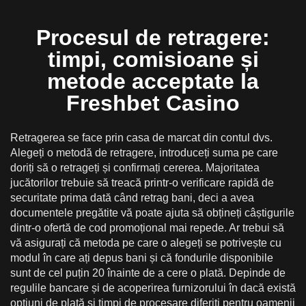
Procesul de retragere:
timpi, comisioane și
metode acceptate la
Freshbet Casino
Retragerea se face prin casa de marcat din contul dvs.
Alegeți o metodă de retragere, introduceți suma pe care
doriți să o retrageți și confirmați cererea. Majoritatea
jucătorilor trebuie să treacă printr-o verificare rapidă de
securitate prima dată când retrag bani, deci a avea
documentele pregătite vă poate ajuta să obțineți câștigurile
dintr-o ofertă de cod promoțional mai repede. Ar trebui să
vă asigurați că metoda pe care o alegeți se potrivește cu
modul în care ați depus bani și că fondurile disponibile
sunt de cel puțin 20 înainte de a cere o plată. Depinde de
regulile bancare și de acoperirea furnizorului în dacă există
opțiuni de plată și timpi de procesare diferiți pentru oamenii