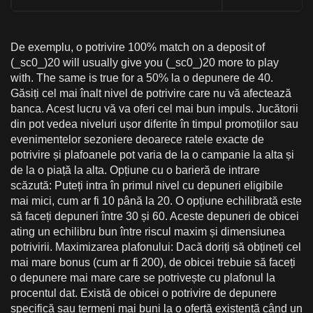
De exemplu, o potrivire 100% match on a deposit of
(_sc0_)20 will usually give you (_sc0_)20 more to play
with. The same is true for a 50% la o depunere de 40.
Găsiți cel mai înalt nivel de potrivire care nu vă afectează
banca. Acest lucru vă va oferi cel mai bun impuls. Jucătorii
din pot vedea niveluri ușor diferite în timpul promoțiilor sau
evenimentelor sezoniere deoarece ratele exacte de
potrivire și plafoanele pot varia de la o campanie la alta și
de la o piață la alta. Opțiune cu o barieră de intrare
scăzută: Puteți intra în primul nivel cu depuneri eligibile
mai mici, cum ar fi 10 până la 20. O opțiune echilibrată este
să faceți depuneri între 30 și 60. Aceste depuneri de obicei
ating un echilibru bun între riscul maxim și dimensiunea
potrivirii. Maximizarea plafonului: Dacă doriți să obțineți cel
mai mare bonus (cum ar fi 200), de obicei trebuie să faceți
o depunere mai mare care se potrivește cu plafonul la
procentul dat. Există de obicei o potrivire de depunere
specifică sau termeni mai buni la o ofertă existentă când un