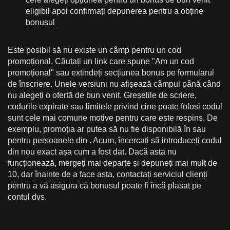
eligibil apoi confirmați depunerea pentru a obține
bonusul
Este posibil să nu existe un câmp pentru un cod
promoțional. Căutați un link care spune "Am un cod
promoțional" sau extindeți secțiunea bonus pe formularul
de înscriere. Unele versiuni nu afișează câmpul până când
nu alegeți o ofertă de bun venit. Greșelile de scriere,
codurile expirate sau limitele privind cine poate folosi codul
sunt cele mai comune motive pentru care este respins. De
exemplu, promoția ar putea să nu fie disponibilă în sau
pentru persoanele din . Acum, încercați să introduceți codul
din nou exact așa cum a fost dat. Dacă asta nu
funcționează, mergeți mai departe și depuneți mai mult de
10, dar înainte de a face asta, contactați serviciul clienți
pentru a vă asigura că bonusul poate fi încă plasat pe
contul dvs.