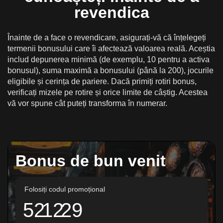
revendica
Înainte de a face o revendicare, asigurați-vă că înțelegeți
termenii bonusului care îi afectează valoarea reală. Aceștia
includ depunerea minimă (de exemplu, 10 pentru a activa
bonusul), suma maximă a bonusului (până la 200), jocurile
eligibile și cerința de pariere. Dacă primiți rotiri bonus,
verificați mizele pe rotire și orice limite de câștig. Acestea
vă vor spune cât puteți transforma în numerar.
Bonus de bun venit
Folosiți codul promoțional
52
12
28